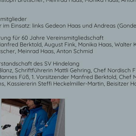
nmitglieder
 im Einsatz: links Gedeon Haas und Andreas (Gonde
rung für 60 Jahre Vereinsmitgliedschaft
 Manfred Berktold, August Fink, Monika Haas, Walter 
utscher, Meinrad Haas, Anton Schmid
rstandschaft des SV Hindelang
 Blanz, Schriftführerin Mattli Gehring, Chef Nordisch F
Hannes Füß, 1. Vorsitzender Manfred Berktold, Chef M
hs, Kassiererin Steffi Heckelmiller-Martin, Beisitzer 