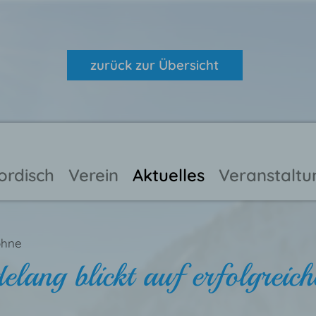
zurück zur Übersicht
ordisch
Verein
Aktuelles
Veranstalt
öhne
elang blickt auf erfolgreic