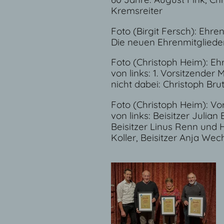
Kremsreiter
Foto (Birgit Fersch): Ehre
Die neuen Ehrenmitglieder
Foto (Christoph Heim): Eh
von links: 1. Vorsitzender
nicht dabei: Christoph Br
Foto (Christoph Heim): Vo
von links: Beisitzer Julian
Beisitzer Linus Renn und 
Koller, Beisitzer Anja Wec