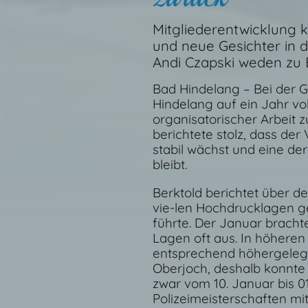
Mitgliederentwicklung k
und neue Gesichter in 
Andi Czapski weden zu 
Bad Hindelang – Bei der G
Hindelang auf ein Jahr vo
organisatorischer Arbeit 
berichtete stolz, dass der
stabil wächst und eine d
bleibt.
Berktold berichtet über 
vie-len Hochdrucklagen g
führte. Der Januar brachte
Lagen oft aus. In höhere
entsprechend höhergelege
Oberjoch, deshalb konnte 
zwar vom 10. Januar bis 0
Polizeimeisterschaften m