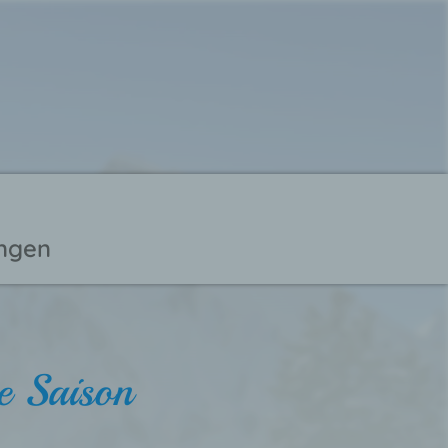
ungen
he Saison