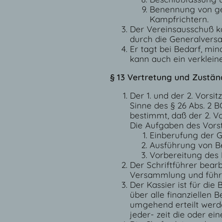
Benennung von ge
Kampfrichtern.
Der Vereinsausschuß ka
durch die Generalver
Er tagt bei Bedarf, mi
kann auch ein verklein
§ 13 Vertretung und Zustän
Der 1. und der 2. Vorsi
Sinne des § 26 Abs. 2 B
bestimmt, daß der 2. Vo
Die Aufgaben des Vors
Einberufung der 
Ausführung von B
Vorbereitung des 
Der Schriftführer bear
Versammlung und führt 
Der Kassier ist für die
über alle finanziellen
umgehend erteilt werde
jeder- zeit die oder e