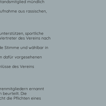
standsmitglied mündlich
ufnahme aus rassischen,
 unterstützen, sportliche
Vertreter des Vereins nach
de Stimme und wählbar in
den dafür vorgesehenen
chlüsse des Vereins
hrenmitgliedern ernannt
beurteilt. Die
ht die Pflichten eines