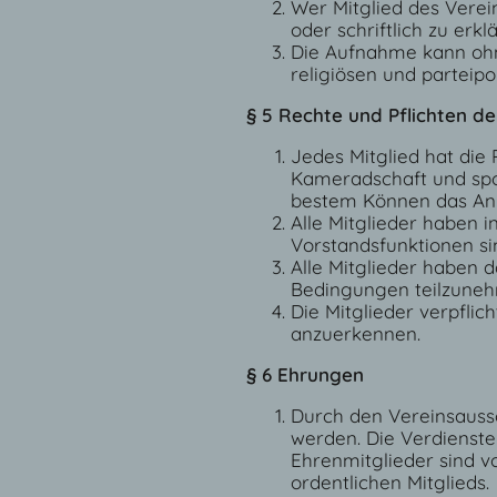
Wer Mitglied des Verei
oder schriftlich zu erkl
Die Aufnahme kann ohn
religiösen und parteipol
§ 5 Rechte und Pflichten de
Jedes Mitglied hat die P
Kameradschaft und spor
bestem Können das An-
Alle Mitglieder haben
Vorstandsfunktionen sin
Alle Mitglieder haben 
Bedingungen teilzunehm
Die Mitglieder verpflic
anzuerkennen.
§ 6 Ehrungen
Durch den Vereinsaussc
werden. Die Verdienste
Ehrenmitglieder sind vo
ordentlichen Mitglieds.