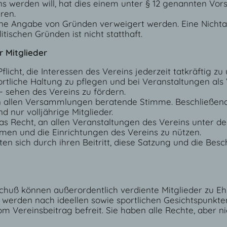
ns werden will, hat dies einem unter § 12 genannten Vor
ären.
e Angabe von Gründen verweigert werden. Eine Nichta
itischen Gründen ist nicht statthaft.
r Mitglieder
flicht, die Interessen des Vereins jederzeit tatkräftig zu
tliche Haltung zu pflegen und bei Veranstaltungen als 
 sehen des Vereins zu fördern.
 in allen Versammlungen beratende Stimme. Beschließen
d nur volljährige Mitglieder.
das Recht, an allen Veranstaltungen des Vereins unter 
en und die Einrichtungen des Vereins zu nützen.
hten sich durch ihren Beitritt, diese Satzung und die Bes
huß können außerordentlich verdiente Mitglieder zu E
 werden nach ideellen sowie sportlichen Gesichtspunkten 
m Vereinsbeitrag befreit. Sie haben alle Rechte, aber nic