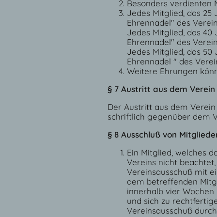
Besonders verdienten M
Jedes Mitglied, das 25
Ehrennadel" des Verein
Jedes Mitglied, das 40
Ehrennadel" des Verein
Jedes Mitglied, das 50
Ehrennadel " des Verei
Weitere Ehrungen kön
§ 7 Austritt aus dem Verein
Der Austritt aus dem Verei
schriftlich gegenüber dem 
§ 8 Ausschluß von Mitgliede
Ein Mitglied, welches 
Vereins nicht beachtet
Vereinsausschuß mit ei
dem betreffenden Mitgl
innerhalb vier Wochen 
und sich zu rechtfertig
Vereinsausschuß durch