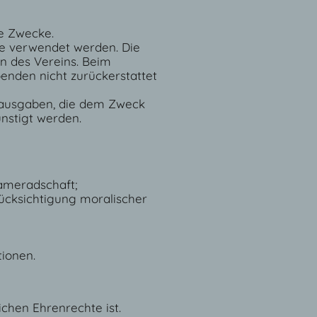
che Zwecke.
ke verwendet werden. Die
n des Vereins. Beim
enden nicht zurückerstattet
gsausgaben, die dem Zweck
nstigt werden.
ameradschaft;
ücksichtigung moralischer
ionen.
ichen Ehrenrechte ist.