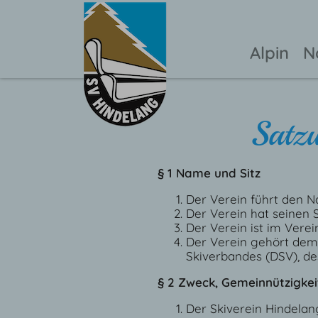
Alpin
N
Satzu
§ 1 Name und Sitz
Der Verein führt den 
Der Verein hat seinen S
Der Verein ist im Vere
Der Verein gehört dem 
Skiverbandes (DSV), de
§ 2 Zweck, Gemeinnützigkei
Der Skiverein Hindelan