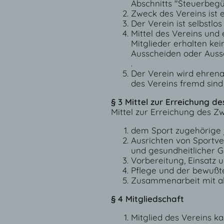
Abschnitts "Steuerbeg
Zweck des Vereins ist e
Der Verein ist selbstlos
Mittel des Vereins un
Mitglieder erhalten ke
Ausscheiden oder Aussc
.
Der Verein wird ehren
des Vereins fremd sin
§ 3 Mittel zur Erreichung d
Mittel zur Erreichung des Z
dem Sport zugehörige 
Ausrichten von Sportve
und gesundheitlicher G
Vorbereitung, Einsatz 
Pflege und der bewußt
Zusammenarbeit mit all
§ 4 Mitgliedschaft
Mitglied des Vereins ka