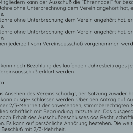
itgliedern kann der Ausschuß die "Ehrennadel" für beso
 Jahre ohne Unterbrechnung dem Verein angehört hat, e
s.
 Jahre ohne Unterbrechung dem Verein angehört hat, erh
s.
 Jahre ohne Unterbrechung dem Verein angehört hat, er
ns.
nen jederzeit vom Vereinsausschuß vorgenommen werd
n kann nach Bezahlung des laufenden Jahresbeitrages je
Vereinsausschuß erklärt werden.
rn
das Ansehen des Vereins schädigt, der Satzung zuwider 
, kann ausge- schlossen werden. Über den Antrag auf Au
ner 2/3-Mehrheit der anwesenden, stimmberechtigten Mit
ied schriftlich mit Begründung mitzuteilen. Das ausgesc
nach Erhalt des Ausschußbeschlusses das Recht, schrift
en. Es kann auf persönliche Anhörung bestehen. Die weit
 Beschluß mit 2/3-Mehrheit.