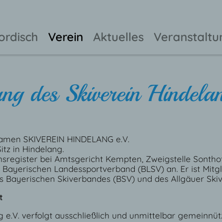
ordisch
Verein
Aktuelles
Veranstalt
ng des Skiverein Hindelan
Namen SKIVEREIN HINDELANG e.V.
itz in Hindelang.
insregister bei Amtsgericht Kempten, Zweigstelle Sontho
Bayerischen Landessportverband (BLSV) an. Er ist Mitg
s Bayerischen Skiverbandes (BSV) und des Allgäuer Ski
t
g e.V. verfolgt ausschließlich und unmittelbar gemeinnü