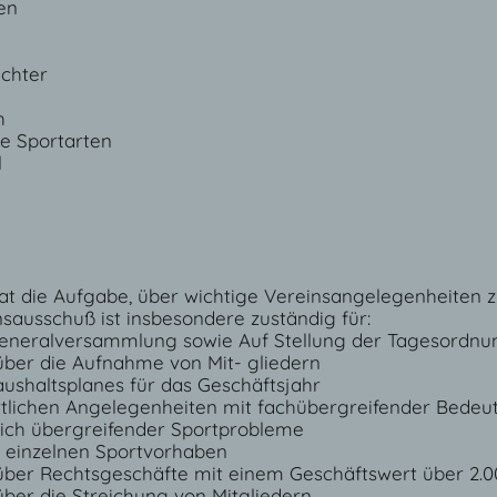
en
chter
h
e Sportarten
l
t die Aufgabe, über wichtige Vereinsangelegenheiten z
nsausschuß ist insbesondere zuständig für:
Generalversammlung sowie Auf Stellung der Tagesordnu
ber die Aufnahme von Mit- gliedern
aushaltsplanes für das Geschäftsjahr
rtlichen Angelegenheiten mit fachübergreifender Bedeu
ich übergreifender Sportprobleme
 einzelnen Sportvorhaben
ber Rechtsgeschäfte mit einem Geschäftswert über 2.0
ber die Streichung von Mitgliedern