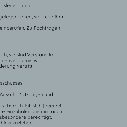
gsleitern und
gelegenheiten, wel- che ihm
 einberufen. Zu Fachfragen
ich, sie sind Vorstand im
Innenverhältnis wird
erung vertritt.
sschusses
r Ausschußsitzungen und
st berechtigt, sich jederzeit
te einzuholen, die ihm auch
nsbesondere berechtigt,
 hinzuzuziehen.