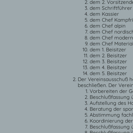
dem 2. Vorsitzend
dem Schriftführer
dem Kassier
dem Chef Kampfri
dem Chef alpin
dem Chef nordisc
dem Chef modern
dem Chef Materia
dem 1. Beisitzer
dem 2. Beisitzer
dem 3. Beisitzer
dem 4. Beisitzer
dem 5. Beisitzer
Der Vereinsausschuß ha
beschließen. Der Verei
Vorbereiten der 
Beschlußfassung ü
Aufstellung des H
Beratung der spo
Abstimmung fachl
Koordinierung der
Beschlußfassung ü
Beschlußfassung ü