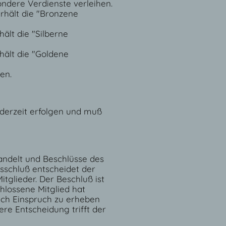
ndere Verdienste verleihen.
rhält die "Bronzene
ält die "Silberne
hält die "Goldene
en.
derzeit erfolgen und muß
handelt und Beschlüsse des
sschluß entscheidet der
glieder. Der Beschluß ist
hlossene Mitglied hat
lich Einspruch zu erheben
ere Entscheidung trifft der